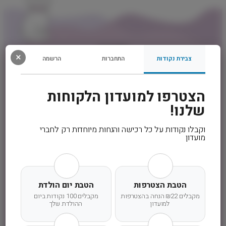
תפריט
×
צבירת נקודות
התחברות
הרשמה
ראשי
הצטרפו למועדון הלקוחות
שלנו!
כל המוצרים
צור קשר
וקבלו נקודות על כל רכישה והנחות מיוחדות רק לחברי
מועדון
תקנון האתר
מדיניות החזרות
הטבת הצטרפות
הטבת יום הולדת
מקבלים ₪22 הנחה בהצטרפות
מקבלים 100 נקודות ביום
למועדון
ההולדת שלך
מיקום ושעות פעילות