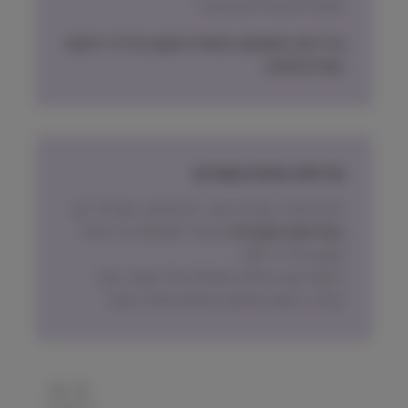
תכשירים ואביזרים בעיקר)
מדיניות האספקה הסופית תקבע על פי הישוב
בעת ההזמנה.
מדיניות החזרת מוצרים
ניתן להחזיר מוצרים אשר לא נפתחו, בתוך 14 יום,
באריזתם המקורית
ובכפוף לתשלום דמי ביטול
עסקה על פי החוק.
הלקוח ישא בעלות המשלוח של המוצר בעת
החזרה, למעט אם נובע מפגם מהותי במוצר.