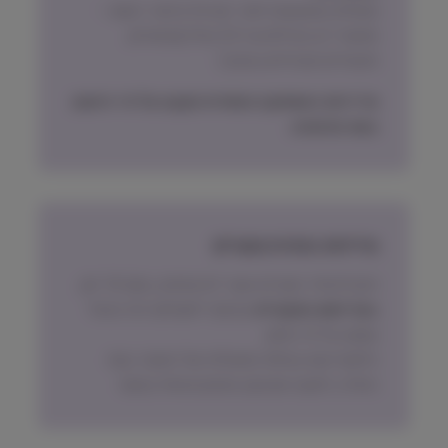
משלוח באמצעות דואר ישראל בדואר רשום –
אפשרי רק חבילות עד 2.5 קילו (שימורים,
תכשירים ואביזרים בעיקר)
מדיניות האספקה הסופית תקבע על פי הישוב
בעת ההזמנה.
מדיניות החזרת מוצרים
ניתן להחזיר מוצרים אשר לא נפתחו, בתוך 14 יום,
באריזתם המקורית
ובכפוף לתשלום דמי ביטול
עסקה על פי החוק.
הלקוח ישא בעלות המשלוח של המוצר בעת
החזרה, למעט אם נובע מפגם מהותי במוצר.