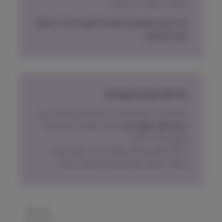
תכשירים ואביזרים בעיקר)
מדיניות האספקה הסופית תקבע על פי הישוב
בעת ההזמנה.
מדיניות החזרת מוצרים
ניתן להחזיר מוצרים אשר לא נפתחו, בתוך 14 יום,
באריזתם המקורית
ובכפוף לתשלום דמי ביטול
עסקה על פי החוק.
הלקוח ישא בעלות המשלוח של המוצר בעת
החזרה, למעט אם נובע מפגם מהותי במוצר.