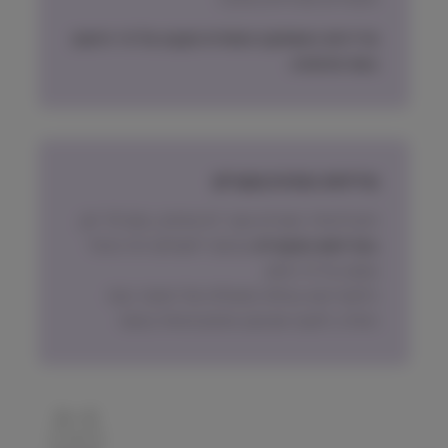
מדיניות האספקה הסופית תקבע על פי הישוב
בעת ההזמנה.
מדיניות החזרת מוצרים
ניתן להחזיר מוצרים אשר לא נפתחו, בתוך 14 יום,
באריזתם המקורית
ובכפוף לתשלום דמי ביטול
עסקה על פי החוק.
הלקוח ישא בעלות המשלוח של המוצר בעת
החזרה, למעט אם נובע מפגם מהותי במוצר.