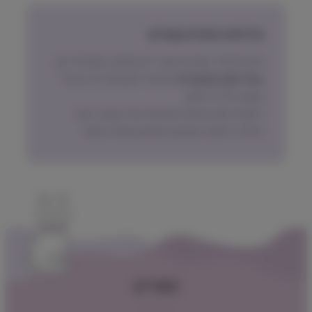
מדיניות החזרת מוצרים
ניתן להחזיר מוצרים אשר לא נפתחו, בתוך 14 יום,
באריזתם המקורית
ובכפוף לתשלום דמי ביטול
עסקה על פי החוק.
הלקוח ישא בעלות המשלוח של המוצר בעת
החזרה, למעט אם נובע מפגם מהותי במוצר.
תפריט