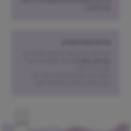
מדיניות האספקה הסופית תקבע על פי הישוב
בעת ההזמנה.
מדיניות החזרת מוצרים
ניתן להחזיר מוצרים אשר לא נפתחו, בתוך 14 יום,
באריזתם המקורית
ובכפוף לתשלום דמי ביטול
עסקה על פי החוק.
הלקוח ישא בעלות המשלוח של המוצר בעת
החזרה, למעט אם נובע מפגם מהותי במוצר.