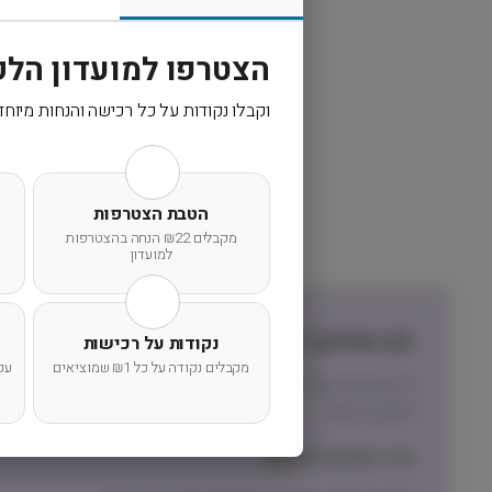
הצטרפו למועדון הלק
וקבלו נקודות על כל רכישה והנחות מיוחד
הטבת הצטרפות
מקבלים ₪22 הנחה בהצטרפות
למועדון
זמן אספקה ותנאי רכישה
נקודות על רכישות
מקבלים נקודה על כל ₪1 שמוציאים
עק
הרחבנו את אזורי המשלוחים! מדיניות המשלוחים המדויקת לי
הישוב בהזמנה.
זמני אספקה וחלוקה: