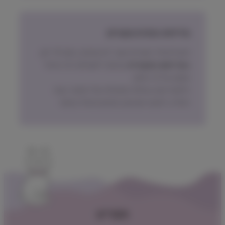
מדיניות החזרת מוצרים
ניתן להחזיר מוצרים אשר לא נפתחו, בתוך 14 יום,
באריזתם המקורית
ובכפוף לתשלום דמי ביטול
עסקה על פי החוק.
הלקוח ישא בעלות המשלוח של המוצר בעת
החזרה, למעט אם נובע מפגם מהותי במוצר.
תפריט