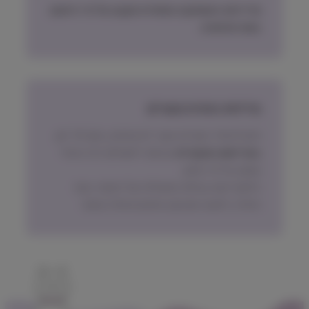
מדיניות האספקה הסופית תקבע על פי הישוב
בעת ההזמנה.
מדיניות החזרת מוצרים
ניתן להחזיר מוצרים אשר לא נפתחו, בתוך 14 יום,
באריזתם המקורית
ובכפוף לתשלום דמי ביטול
עסקה על פי החוק.
הלקוח ישא בעלות המשלוח של המוצר בעת
החזרה, למעט אם נובע מפגם מהותי במוצר.