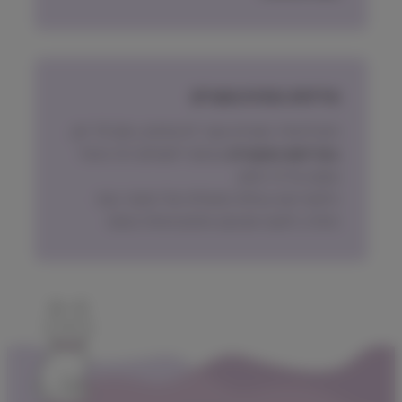
מדיניות החזרת מוצרים
ניתן להחזיר מוצרים אשר לא נפתחו, בתוך 14 יום,
באריזתם המקורית
ובכפוף לתשלום דמי ביטול
עסקה על פי החוק.
הלקוח ישא בעלות המשלוח של המוצר בעת
החזרה, למעט אם נובע מפגם מהותי במוצר.