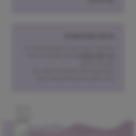
בעת ההזמנה.
מדיניות החזרת מוצרים
ניתן להחזיר מוצרים אשר לא נפתחו, בתוך 14 יום,
באריזתם המקורית
ובכפוף לתשלום דמי ביטול
עסקה על פי החוק.
הלקוח ישא בעלות המשלוח של המוצר בעת
החזרה, למעט אם נובע מפגם מהותי במוצר.