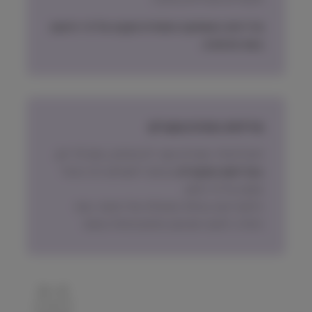
מדיניות האספקה הסופית תקבע על פי הישוב
בעת ההזמנה.
מדיניות החזרת מוצרים
ניתן להחזיר מוצרים אשר לא נפתחו, בתוך 14 יום,
באריזתם המקורית
ובכפוף לתשלום דמי ביטול
עסקה על פי החוק.
הלקוח ישא בעלות המשלוח של המוצר בעת
החזרה, למעט אם נובע מפגם מהותי במוצר.