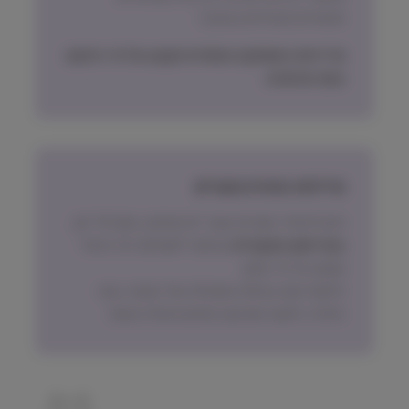
תכשירים ואביזרים בעיקר)
מדיניות האספקה הסופית תקבע על פי הישוב
בעת ההזמנה.
מדיניות החזרת מוצרים
ניתן להחזיר מוצרים אשר לא נפתחו, בתוך 14 יום,
באריזתם המקורית
ובכפוף לתשלום דמי ביטול
עסקה על פי החוק.
הלקוח ישא בעלות המשלוח של המוצר בעת
החזרה, למעט אם נובע מפגם מהותי במוצר.