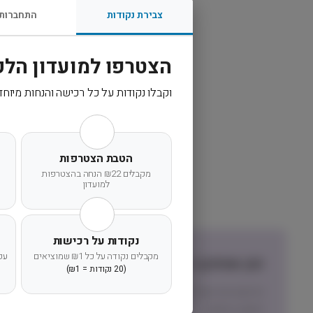
צבירת נקודות
התחברות
הצטרפו למועדון הלק
וקבלו נקודות על כל רכישה והנחות מיוחד
הטבת הצטרפות
מקבלים ₪22 הנחה בהצטרפות
למועדון
נקודות על רכישות
מקבלים נקודה על כל ₪1 שמוציאים
עק
זמן אספקה ותנאי רכישה
(20 נקודות = ₪1)
הרחבנו את אזורי המשלוחים! מדיניות המשלוחים המדויקת לי
הישוב בהזמנה.