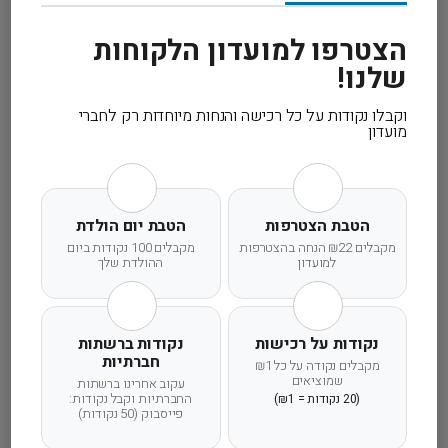
הצטרפו למועדון הלקוחות
שלנו!
וקבלו נקודות על כל רכישה והנחות מיוחדות רק לחברי
משלוח מהיר
אחריות מלאה
שירות אישי
מועדון
הטבת הצטרפות
הטבת יום הולדת
מקבלים ₪22 הנחה בהצטרפות
מקבלים 100 נקודות ביום
זמן אספקה ותנאי רכישה
למועדון
ההולדת שלך
הרחבנו את אזורי המשלוחים! מדיניות המשלוחים
המדויקת לישוב שלכם תוצג בעת הקלדת הישוב
נקודות על רכישות
נקודות ברשתות
בהזמנה.
חברתיות
מקבלים נקודה על כל ₪1
שמוציאים
זמני אספקה וחלוקה:
עקוב אחרינו ברשתות
החברתיות וקבל נקודות:
(20 נקודות = ₪1)
פייסבוק (50 נקודות)
אזור המרכז, השרון והשפלה (חדרה-גדרה)