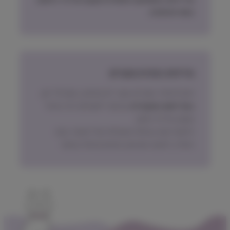
בעת ההזמנה.
מדיניות החזרת מוצרים
ניתן להחזיר מוצרים אשר לא נפתחו, בתוך 14 יום,
באריזתם המקורית
ובכפוף לתשלום דמי ביטול
עסקה על פי החוק.
הלקוח ישא בעלות המשלוח של המוצר בעת
החזרה, למעט אם נובע מפגם מהותי במוצר.