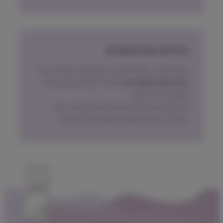
מדיניות החזרת מוצרים
ניתן להחזיר מוצרים אשר לא נפתחו, בתוך 14 יום,
באריזתם המקורית
ובכפוף לתשלום דמי ביטול
עסקה על פי החוק.
הלקוח ישא בעלות המשלוח של המוצר בעת
החזרה, למעט אם נובע מפגם מהותי במוצר.