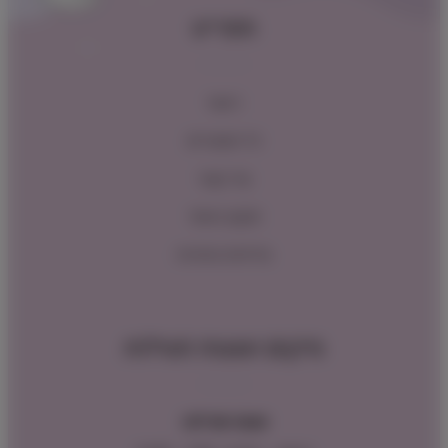
תפריט
ראשי
כל המוצרים
צור קשר
תקנון האתר
מדיניות החזרות
מיקום ושעות פעילות
שעות פעילות: