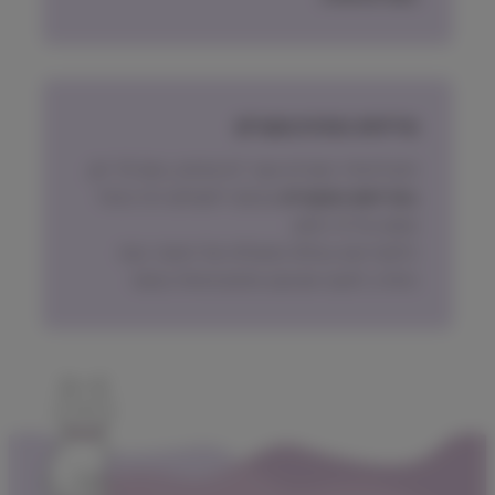
מדיניות החזרת מוצרים
ניתן להחזיר מוצרים אשר לא נפתחו, בתוך 14 יום,
באריזתם המקורית
ובכפוף לתשלום דמי ביטול
עסקה על פי החוק.
הלקוח ישא בעלות המשלוח של המוצר בעת
החזרה, למעט אם נובע מפגם מהותי במוצר.