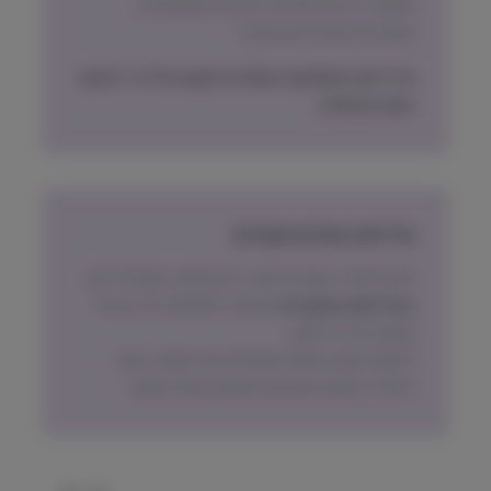
אפשרי רק חבילות עד 2.5 קילו (שימורים,
תכשירים ואביזרים בעיקר)
מדיניות האספקה הסופית תקבע על פי הישוב
בעת ההזמנה.
מדיניות החזרת מוצרים
ניתן להחזיר מוצרים אשר לא נפתחו, בתוך 14 יום,
באריזתם המקורית
ובכפוף לתשלום דמי ביטול
עסקה על פי החוק.
הלקוח ישא בעלות המשלוח של המוצר בעת
החזרה, למעט אם נובע מפגם מהותי במוצר.