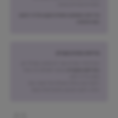
תכשירים ואביזרים בעיקר)
מדיניות האספקה הסופית תקבע על פי הישוב
בעת ההזמנה.
מדיניות החזרת מוצרים
ניתן להחזיר מוצרים אשר לא נפתחו, בתוך 14 יום,
באריזתם המקורית
ובכפוף לתשלום דמי ביטול
עסקה על פי החוק.
הלקוח ישא בעלות המשלוח של המוצר בעת
החזרה, למעט אם נובע מפגם מהותי במוצר.