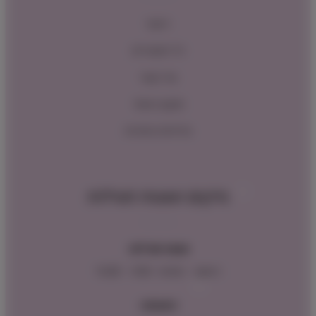
ראשי
כל המוצרים
צור קשר
תקנון האתר
מדיניות החזרות
מיקום ושעות פעילות
שעות פעילות:
ראשון – חמישי : 9:00 – 16:00
כתובתנו: