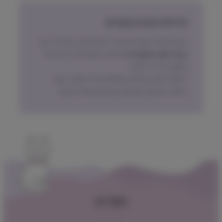
מדיניות החזרת מוצרים
ניתן להחזיר מוצרים אשר לא נפתחו, בתוך 14 יום,
באריזתם המקורית
ובכפוף לתשלום דמי ביטול
עסקה על פי החוק.
הלקוח ישא בעלות המשלוח של המוצר בעת
החזרה, למעט אם נובע מפגם מהותי במוצר.
תפריט