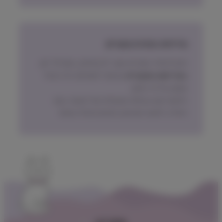
מדיניות החזרת מוצרים
ניתן להחזיר מוצרים אשר לא נפתחו, בתוך 14 יום,
באריזתם המקורית
ובכפוף לתשלום דמי ביטול
עסקה על פי החוק.
הלקוח ישא בעלות המשלוח של המוצר בעת
החזרה, למעט אם נובע מפגם מהותי במוצר.