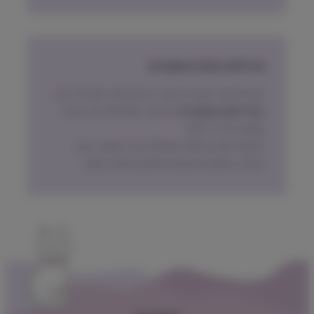
מדיניות החזרת מוצרים
ניתן להחזיר מוצרים אשר לא נפתחו, בתוך 14 יום,
באריזתם המקורית
ובכפוף לתשלום דמי ביטול
עסקה על פי החוק.
הלקוח ישא בעלות המשלוח של המוצר בעת
החזרה, למעט אם נובע מפגם מהותי במוצר.