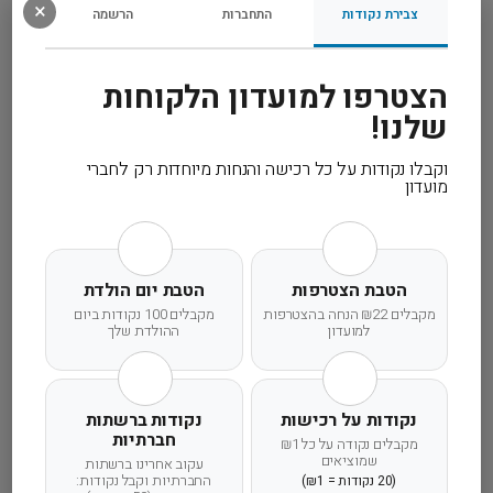
×
מידע נוסף
צבירת נקודות
התחברות
הרשמה
קרא עוד
הצטרפו למועדון הלקוחות
שלנו!
וקבלו נקודות על כל רכישה והנחות מיוחדות רק לחברי
מועדון
משלוח מהיר
אחריות מלאה
שירות אישי
הטבת הצטרפות
הטבת יום הולדת
מקבלים ₪22 הנחה בהצטרפות
מקבלים 100 נקודות ביום
למועדון
ההולדת שלך
זמן אספקה ותנאי רכישה
הרחבנו את אזורי המשלוחים! מדיניות המשלוחים
נקודות על רכישות
נקודות ברשתות
המדויקת לישוב שלכם תוצג בעת הקלדת הישוב
חברתיות
מקבלים נקודה על כל ₪1
בהזמנה.
שמוציאים
עקוב אחרינו ברשתות
החברתיות וקבל נקודות:
(20 נקודות = ₪1)