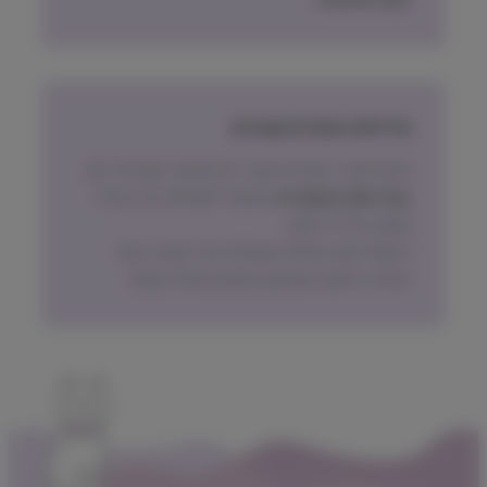
מדיניות החזרת מוצרים
ניתן להחזיר מוצרים אשר לא נפתחו, בתוך 14 יום,
באריזתם המקורית
ובכפוף לתשלום דמי ביטול
עסקה על פי החוק.
הלקוח ישא בעלות המשלוח של המוצר בעת
החזרה, למעט אם נובע מפגם מהותי במוצר.