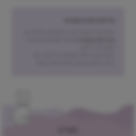
מדיניות החזרת מוצרים
ניתן להחזיר מוצרים אשר לא נפתחו, בתוך 14 יום,
באריזתם המקורית
ובכפוף לתשלום דמי ביטול
עסקה על פי החוק.
הלקוח ישא בעלות המשלוח של המוצר בעת
החזרה, למעט אם נובע מפגם מהותי במוצר.
תפריט