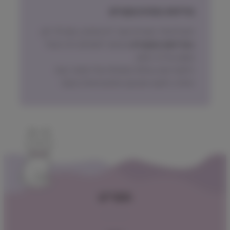
מדיניות החזרת מוצרים
ניתן להחזיר מוצרים אשר לא נפתחו, בתוך 14 יום,
באריזתם המקורית
ובכפוף לתשלום דמי ביטול
עסקה על פי החוק.
הלקוח ישא בעלות המשלוח של המוצר בעת
החזרה, למעט אם נובע מפגם מהותי במוצר.
תפריט