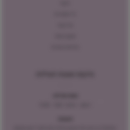
ראשי
כל המוצרים
צור קשר
תקנון האתר
מדיניות החזרות
מיקום ושעות פעילות
שעות פעילות:
ראשון – חמישי : 9:00 – 16:00
כתובתנו:
המנים 15 בני ציון, חנייה נגישה וגדולה (ניתן לקבל ייעוץ במקום)