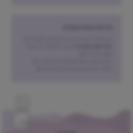
מדיניות החזרת מוצרים
ניתן להחזיר מוצרים אשר לא נפתחו, בתוך 14 יום,
באריזתם המקורית
ובכפוף לתשלום דמי ביטול
עסקה על פי החוק.
הלקוח ישא בעלות המשלוח של המוצר בעת
החזרה, למעט אם נובע מפגם מהותי במוצר.