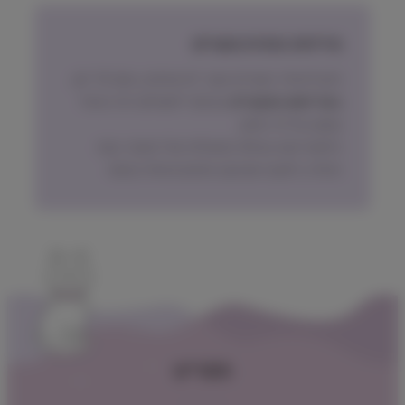
מדיניות החזרת מוצרים
ניתן להחזיר מוצרים אשר לא נפתחו, בתוך 14 יום,
באריזתם המקורית
ובכפוף לתשלום דמי ביטול
עסקה על פי החוק.
הלקוח ישא בעלות המשלוח של המוצר בעת
החזרה, למעט אם נובע מפגם מהותי במוצר.
תפריט