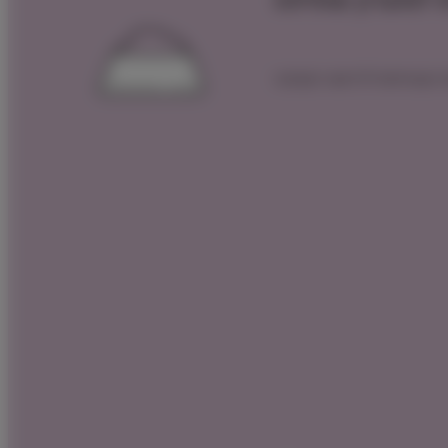
 למועדון שופיפט
 הצטרפות לרכישה הקרובה