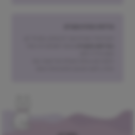
מדיניות החזרת מוצרים
ניתן להחזיר מוצרים אשר לא נפתחו, בתוך 14 יום,
באריזתם המקורית
ובכפוף לתשלום דמי ביטול
עסקה על פי החוק.
הלקוח ישא בעלות המשלוח של המוצר בעת
החזרה, למעט אם נובע מפגם מהותי במוצר.