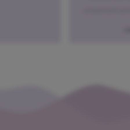
משלוח באמצעות דואר ישראל בדואר רשום – אפשרי רק חבילות עד 2.5 קילו (שימורים,
ה.