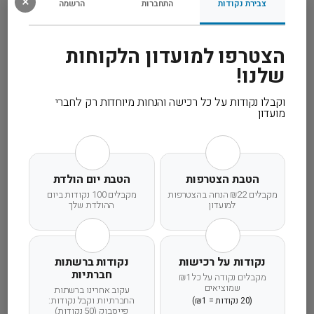
×
צבירת נקודות
התחברות
הרשמה
קרא עוד
הצטרפו למועדון הלקוחות
שלנו!
וקבלו נקודות על כל רכישה והנחות מיוחדות רק לחברי
מועדון
משלוח מהיר
אחריות מלאה
שירות אישי
הטבת הצטרפות
הטבת יום הולדת
מקבלים ₪22 הנחה בהצטרפות
מקבלים 100 נקודות ביום
למועדון
ההולדת שלך
זמן אספקה ותנאי רכישה
הרחבנו את אזורי המשלוחים! מדיניות המשלוחים
נקודות על רכישות
נקודות ברשתות
המדויקת לישוב שלכם תוצג בעת הקלדת הישוב
חברתיות
מקבלים נקודה על כל ₪1
בהזמנה.
שמוציאים
עקוב אחרינו ברשתות
החברתיות וקבל נקודות:
(20 נקודות = ₪1)
פייסבוק (50 נקודות)
זמני אספקה וחלוקה: