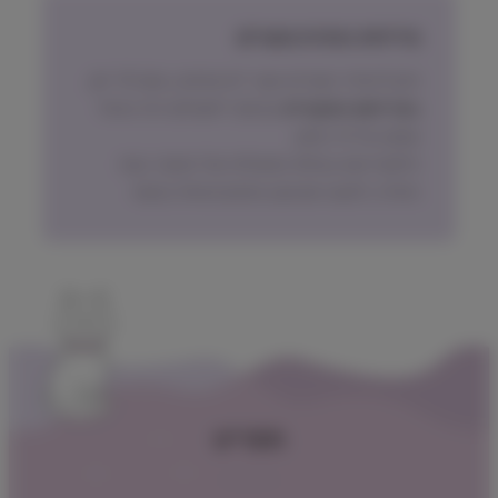
מדיניות החזרת מוצרים
ניתן להחזיר מוצרים אשר לא נפתחו, בתוך 14 יום,
באריזתם המקורית
ובכפוף לתשלום דמי ביטול
עסקה על פי החוק.
הלקוח ישא בעלות המשלוח של המוצר בעת
החזרה, למעט אם נובע מפגם מהותי במוצר.
תפריט