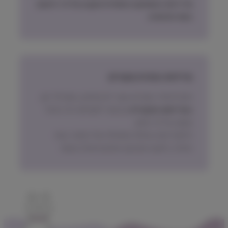
מדיניות האספקה הסופית תקבע על פי הישוב
בעת ההזמנה.
מדיניות החזרת מוצרים
ניתן להחזיר מוצרים אשר לא נפתחו, בתוך 14 יום,
באריזתם המקורית
ובכפוף לתשלום דמי ביטול
עסקה על פי החוק.
הלקוח ישא בעלות המשלוח של המוצר בעת
החזרה, למעט אם נובע מפגם מהותי במוצר.