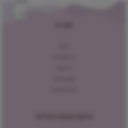
תפריט
ראשי
כל המוצרים
צור קשר
תקנון האתר
מדיניות החזרות
מיקום ושעות פעילות