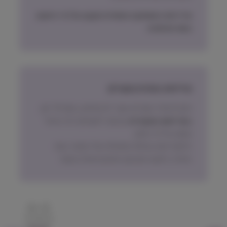
מדיניות האספקה הסופית תקבע על פי הישוב
בעת ההזמנה.
מדיניות החזרת מוצרים
ניתן להחזיר מוצרים אשר לא נפתחו, בתוך 14 יום,
באריזתם המקורית
ובכפוף לתשלום דמי ביטול
עסקה על פי החוק.
הלקוח ישא בעלות המשלוח של המוצר בעת
החזרה, למעט אם נובע מפגם מהותי במוצר.