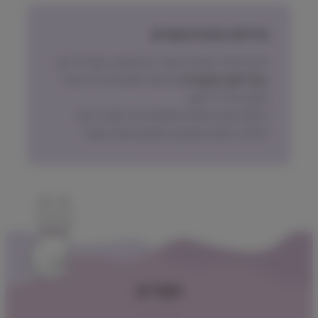
מדיניות החזרת מוצרים
ניתן להחזיר מוצרים אשר לא נפתחו, בתוך 14 יום,
באריזתם המקורית
ובכפוף לתשלום דמי ביטול
עסקה על פי החוק.
הלקוח ישא בעלות המשלוח של המוצר בעת
החזרה, למעט אם נובע מפגם מהותי במוצר.
תפריט