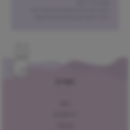
עסקה על פי החוק.
הלקוח ישא בעלות המשלוח של המוצר בעת
החזרה, למעט אם נובע מפגם מהותי במוצר.
תפריט
ראשי
כל המוצרים
צור קשר