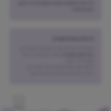
מדיניות האספקה הסופית תקבע על פי הישוב
בעת ההזמנה.
מדיניות החזרת מוצרים
ניתן להחזיר מוצרים אשר לא נפתחו, בתוך 14 יום,
באריזתם המקורית
ובכפוף לתשלום דמי ביטול
עסקה על פי החוק.
הלקוח ישא בעלות המשלוח של המוצר בעת
החזרה, למעט אם נובע מפגם מהותי במוצר.