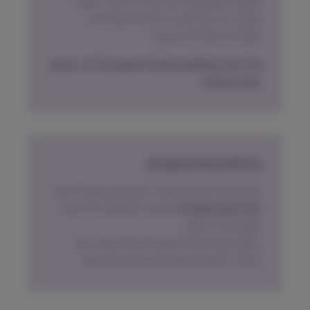
משלוח באמצעות דואר ישראל בדואר רשום –
אפשרי רק חבילות עד 2.5 קילו (שימורים,
תכשירים ואביזרים בעיקר)
מדיניות האספקה הסופית תקבע על פי הישוב
בעת ההזמנה.
מדיניות החזרת מוצרים
ניתן להחזיר מוצרים אשר לא נפתחו, בתוך 14 יום,
באריזתם המקורית
ובכפוף לתשלום דמי ביטול
עסקה על פי החוק.
הלקוח ישא בעלות המשלוח של המוצר בעת
החזרה, למעט אם נובע מפגם מהותי במוצר.