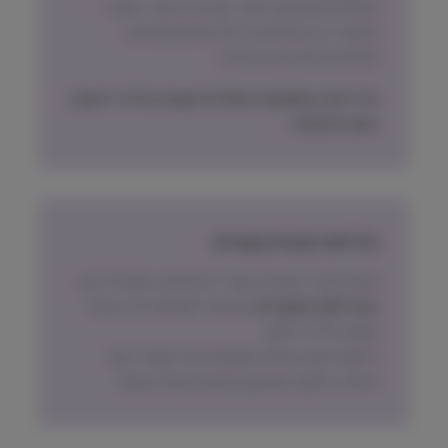
משלוח באמצעות דואר ישראל בדואר רשום –
אפשרי רק חבילות עד 2.5 קילו (שימורים,
תכשירים ואביזרים בעיקר)
מדיניות האספקה הסופית תקבע על פי הישוב
בעת ההזמנה.
מדיניות החזרת מוצרים
ניתן להחזיר מוצרים אשר לא נפתחו, בתוך 14 יום,
באריזתם המקורית
ובכפוף לתשלום דמי ביטול
עסקה על פי החוק.
הלקוח ישא בעלות המשלוח של המוצר בעת
החזרה, למעט אם נובע מפגם מהותי במוצר.