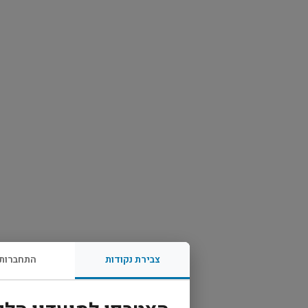
צבירת נקודות
התחברות