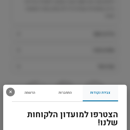
פלאק אוף הוא תוסף טבעי באבקה לשמירה על פה
בריא, שמפחית אבנית וריח לא נעים בצורה פשוטה
ונוחה.
מידע נוסף
מפרט טכני
קרא עוד
×
צבירת נקודות
התחברות
הרשמה
משלוח מהיר
אחריות מלאה
שירות אישי
הצטרפו למועדון הלקוחות
שלנו!