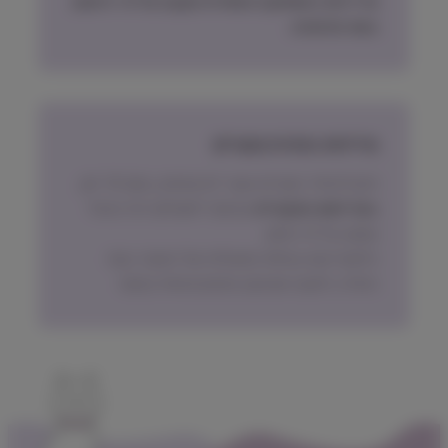
מדיניות האספקה הסופית תקבע על פי הישוב
בעת ההזמנה.
מדיניות החזרת מוצרים
ניתן להחזיר מוצרים אשר לא נפתחו, בתוך 14 יום,
באריזתם המקורית
ובכפוף לתשלום דמי ביטול
עסקה על פי החוק.
הלקוח ישא בעלות המשלוח של המוצר בעת
החזרה, למעט אם נובע מפגם מהותי במוצר.