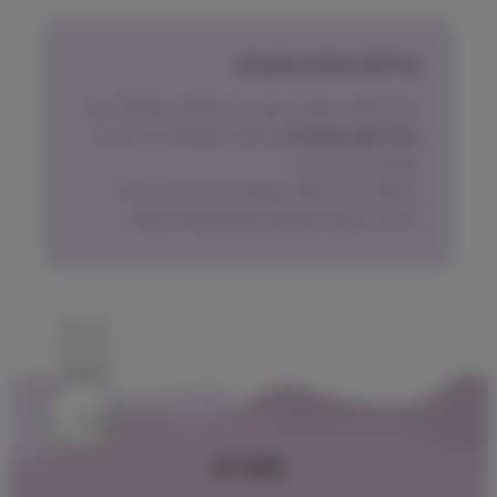
מדיניות החזרת מוצרים
ניתן להחזיר מוצרים אשר לא נפתחו, בתוך 14 יום,
באריזתם המקורית
ובכפוף לתשלום דמי ביטול
עסקה על פי החוק.
הלקוח ישא בעלות המשלוח של המוצר בעת
החזרה, למעט אם נובע מפגם מהותי במוצר.
תפריט