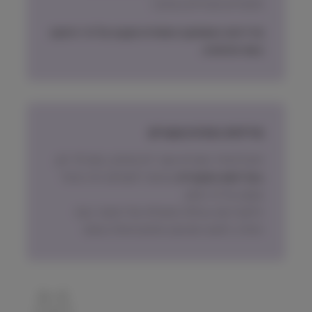
תכשירים ואביזרים בעיקר)
מדיניות האספקה הסופית תקבע על פי הישוב
בעת ההזמנה.
מדיניות החזרת מוצרים
ניתן להחזיר מוצרים אשר לא נפתחו, בתוך 14 יום,
באריזתם המקורית
ובכפוף לתשלום דמי ביטול
עסקה על פי החוק.
הלקוח ישא בעלות המשלוח של המוצר בעת
החזרה, למעט אם נובע מפגם מהותי במוצר.