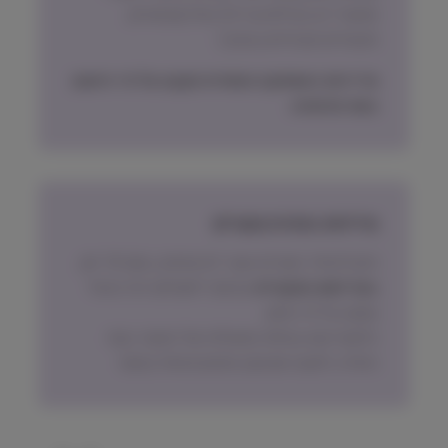
אפשרי רק חבילות עד 2.5 קילו (שימורים,
תכשירים ואביזרים בעיקר)
מדיניות האספקה הסופית תקבע על פי הישוב
בעת ההזמנה.
מדיניות החזרת מוצרים
ניתן להחזיר מוצרים אשר לא נפתחו, בתוך 14 יום,
באריזתם המקורית
ובכפוף לתשלום דמי ביטול
עסקה על פי החוק.
הלקוח ישא בעלות המשלוח של המוצר בעת
החזרה, למעט אם נובע מפגם מהותי במוצר.