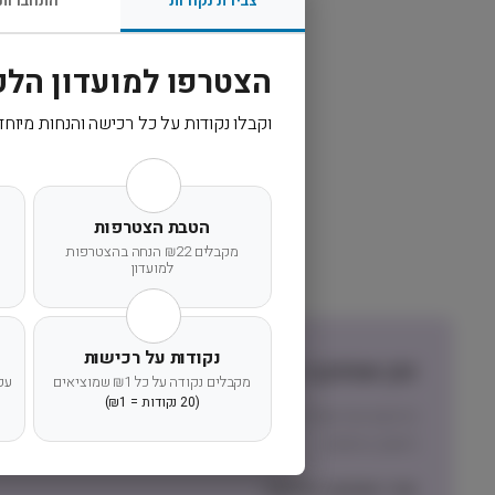
צבירת נקודות
התחברות
הצטרפו למועדון הלק
וקבלו נקודות על כל רכישה והנחות מיוחד
הטבת הצטרפות
מקבלים ₪22 הנחה בהצטרפות
למועדון
נקודות על רכישות
זמן אספקה ותנאי רכישה
מקבלים נקודה על כל ₪1 שמוציאים
עק
(20 נקודות = ₪1)
הרחבנו את אזורי המשלוחים! מדיניות המשלוחים המדויקת לי
הישוב בהזמנה.
זמני אספקה וחלוקה: