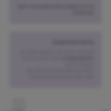
מדיניות האספקה הסופית תקבע על פי הישוב
בעת ההזמנה.
מדיניות החזרת מוצרים
ניתן להחזיר מוצרים אשר לא נפתחו, בתוך 14 יום,
באריזתם המקורית
ובכפוף לתשלום דמי ביטול
עסקה על פי החוק.
הלקוח ישא בעלות המשלוח של המוצר בעת
החזרה, למעט אם נובע מפגם מהותי במוצר.