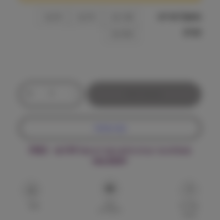
ח
מ
משקל אריזה
1.43 ק״ג
7.3 ק״ג
10 ק״ג
(ק"ג)
ח
13.6 ק״ג
י
ר
כ
י
+
-
הוספה לסל
מ
ם
ו
ת
:
קנה עכשיו
ש
ל
משלוח עד הבית חינם בקנייה מעל ₪199 – FREE
פ
DELIVERY
ר
₪
י
3
ס
ק
9
הוסף
י
שאל על
שתף
למועדפים
המוצר
ז