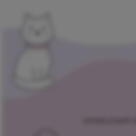
 למועדון שופיפט