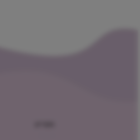
תפריט