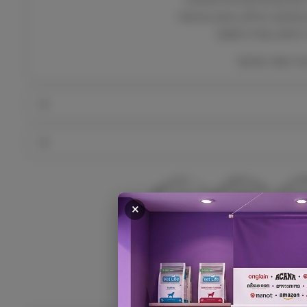
-
שאינם רעילים, עיצוב בטיחותי
4
טיפוס, צעידה ותנועה
כ
ד
של התוכי שלכם!
ו
ר
י
ם
ע
ם
פ
ע
מ
ו
×
ן
ל
ת
 מהיר
שירות אישי
אחריות מלאה
ו
כ
י
ם