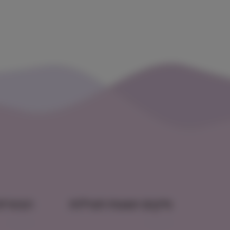
מיקום ושעות פעילות
הצטרפו