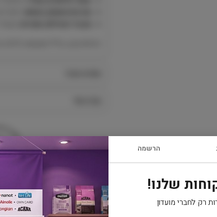
סביבת משחק בטוחה:
חומרים 
מגביר פעילות גופנית:
מעודד 
הכניסו צבע, צליל ושעשוע לכלוב 
מפרט טכני
קרא עוד
הרשמה
משלוח
וחות שלנו!
ות רק לחברי מועדון